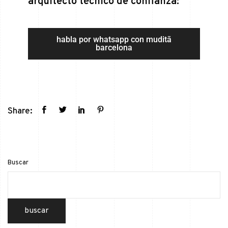
arquitecto técnico de confianza:
habla por whatsapp con muditā
barcelona
Share:
Buscar
buscar