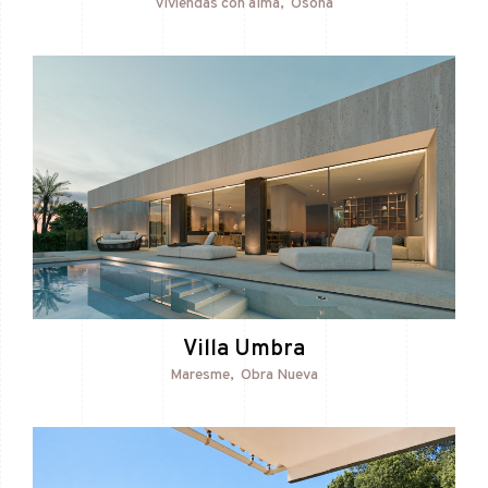
Viviendas con alma
Osona
Villa Umbra
Maresme
Obra Nueva