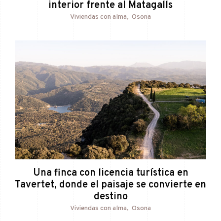
interior frente al Matagalls
Viviendas con alma
Osona
Una finca con licencia turística en
Tavertet, donde el paisaje se convierte en
destino
Viviendas con alma
Osona