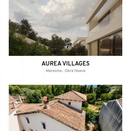
AUREA VILLAGES
Maresme
Obra Nueva