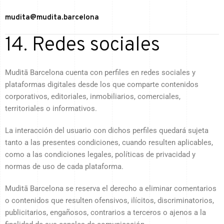
mudita@mudita.barcelona
14. Redes sociales
Muditā Barcelona cuenta con perfiles en redes sociales y
plataformas digitales desde los que comparte contenidos
corporativos, editoriales, inmobiliarios, comerciales,
territoriales o informativos.
La interacción del usuario con dichos perfiles quedará sujeta
tanto a las presentes condiciones, cuando resulten aplicables,
como a las condiciones legales, políticas de privacidad y
normas de uso de cada plataforma.
Muditā Barcelona se reserva el derecho a eliminar comentarios
o contenidos que resulten ofensivos, ilícitos, discriminatorios,
publicitarios, engañosos, contrarios a terceros o ajenos a la