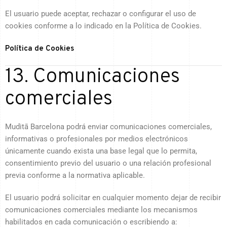
El usuario puede aceptar, rechazar o configurar el uso de
cookies conforme a lo indicado en la Política de Cookies.
Política de Cookies
13. Comunicaciones
comerciales
Muditā Barcelona podrá enviar comunicaciones comerciales,
informativas o profesionales por medios electrónicos
únicamente cuando exista una base legal que lo permita,
consentimiento previo del usuario o una relación profesional
previa conforme a la normativa aplicable.
El usuario podrá solicitar en cualquier momento dejar de recibir
comunicaciones comerciales mediante los mecanismos
habilitados en cada comunicación o escribiendo a: