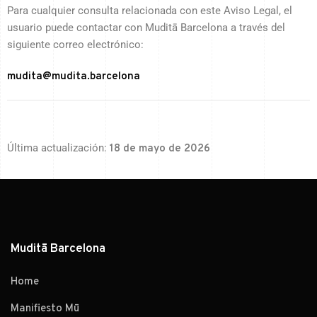
Para cualquier consulta relacionada con este Aviso Legal, el
usuario puede contactar con Muditā Barcelona a través del
siguiente correo electrónico:
mudita@mudita.barcelona
Última actualización:
18 de mayo de 2026
Muditā Barcelona
Home
Manifiesto Mū