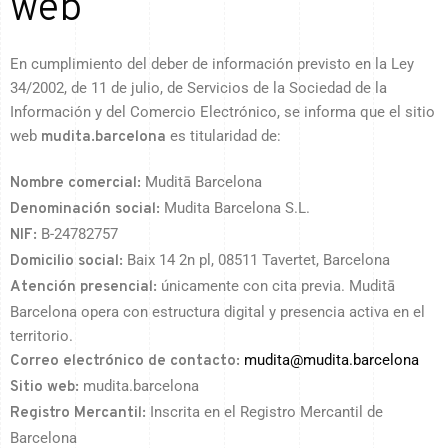
web
En cumplimiento del deber de información previsto en la Ley
34/2002, de 11 de julio, de Servicios de la Sociedad de la
Información y del Comercio Electrónico, se informa que el sitio
web
es titularidad de:
mudita.barcelona
Muditā Barcelona
Nombre comercial:
Mudita Barcelona S.L.
Denominación social:
B-24782757
NIF:
Baix 14 2n pl, 08511 Tavertet, Barcelona
Domicilio social:
únicamente con cita previa. Muditā
Atención presencial:
Barcelona opera con estructura digital y presencia activa en el
territorio.
mudita@mudita.barcelona
Correo electrónico de contacto:
mudita.barcelona
Sitio web:
Inscrita en el Registro Mercantil de
Registro Mercantil:
Barcelona