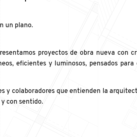
n un plano.
esentamos proyectos de obra nueva con crit
neos, eficientes y luminosos, pensados para
 y colaboradores que entienden la arquitec
 y con sentido.