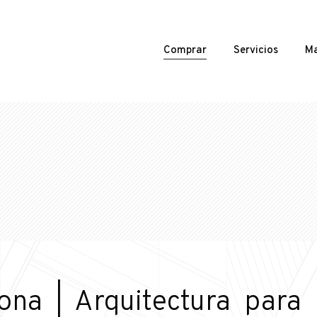
Comprar
Servicios
Ma
na | Arquitectura para 