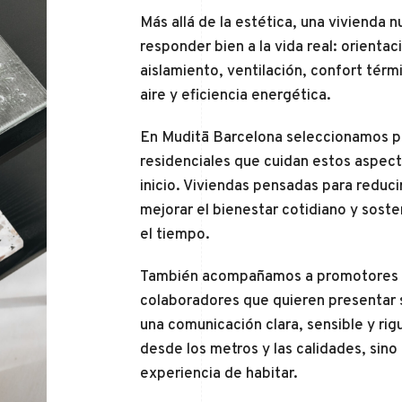
Más allá de la estética, una vivienda 
responder bien a la vida real: orientaci
aislamiento, ventilación, confort térmi
aire y eficiencia energética.
En Muditā Barcelona seleccionamos 
residenciales que cuidan estos aspec
inicio. Viviendas pensadas para reduc
mejorar el bienestar cotidiano y soste
el tiempo.
También acompañamos a promotores 
colaboradores que quieren presentar 
una comunicación clara, sensible y rig
desde los metros y las calidades, sino
experiencia de habitar.