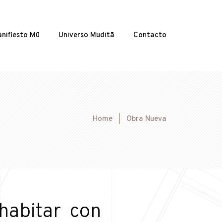
nifiesto Mū
Universo Muditā
Contacto
Home
|
Obra Nueva
habitar con