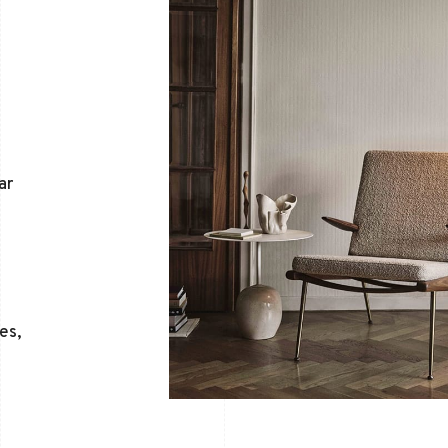
a
ar
es,