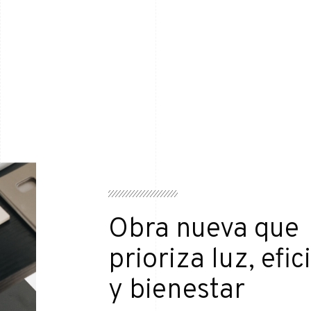
Obra nueva que
prioriza luz, efic
y bienestar