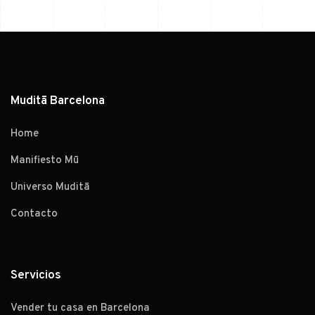
Muditā Barcelona
Home
Manifiesto Mū
Universo Muditā
Contacto
Servicios
Vender tu casa en Barcelona