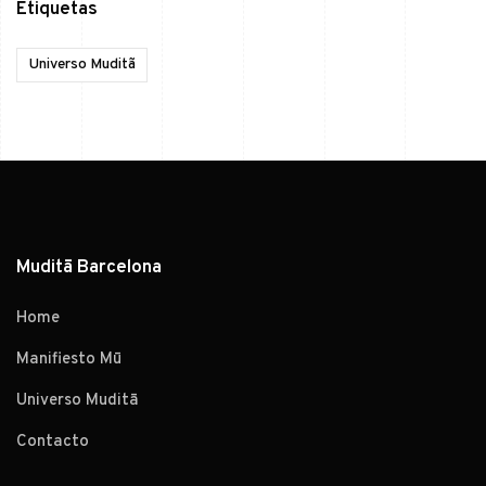
Etiquetas
Universo Muditã
Muditā Barcelona
Home
Manifiesto Mū
Universo Muditā
Contacto