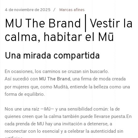
4 de noviembre de 2025
Marcas afines
MU The Brand | Vestir la
calma, habitar el Mū
Una mirada compartida
En ocasiones, los caminos se cruzan sin buscarlo.
Así sucedió con
, una firma de moda creada
MU The Brand
por mujeres que, como Mudità, entiende la belleza como una
forma de equilibrio.
Nos une una raíz —
Mū
— y una sensibilidad común: la de
quienes creen que la calma también puede llevarse puesta.En
cada prenda de MU hay una invitación a detenerse, a
reconectar con lo esencial y a celebrar la autenticidad sin