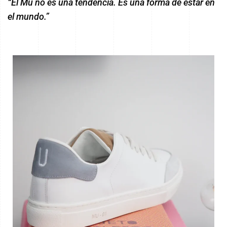
“El Mū no es una tendencia. Es una forma de estar en
el mundo.”