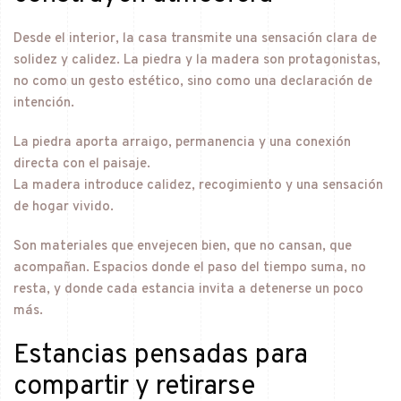
Desde el interior, la casa transmite una sensación clara de
solidez y calidez. La piedra y la madera son protagonistas,
no como un gesto estético, sino como una declaración de
intención.
La piedra aporta arraigo, permanencia y una conexión
directa con el paisaje.
La madera introduce calidez, recogimiento y una sensación
de hogar vivido.
Son materiales que envejecen bien, que no cansan, que
acompañan. Espacios donde el paso del tiempo suma, no
resta, y donde cada estancia invita a detenerse un poco
más.
Estancias pensadas para
compartir y retirarse