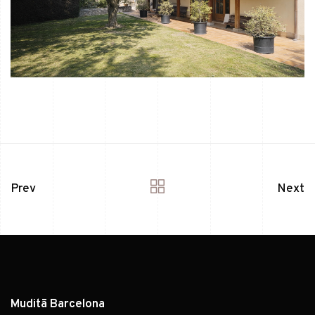
Prev
Next
Muditā Barcelona