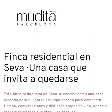
Finca residencial en
Seva · Una casa que
invita a quedarse
Esta finca residencial en Seva
se concibe como una casa
pensada para quedarse. Un lugar creado para compartir
tiempo, conversaciones y distintas etapas de vida, donde el