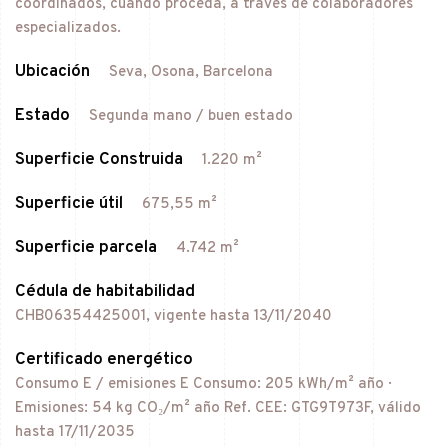
coordinados, cuando proceda, a través de colaboradores
especializados.
Ubicación
Seva, Osona, Barcelona
Estado
Segunda mano / buen estado
Superficie Construida
1.220 m²
Superficie útil
675,55 m²
Superficie parcela
4.742 m²
Cédula de habitabilidad
CHB06354425001, vigente hasta 13/11/2040
Certificado energético
Consumo E / emisiones E Consumo: 205 kWh/m² año ·
Emisiones: 54 kg CO₂/m² año Ref. CEE: GTG9T973F, válido
hasta 17/11/2035