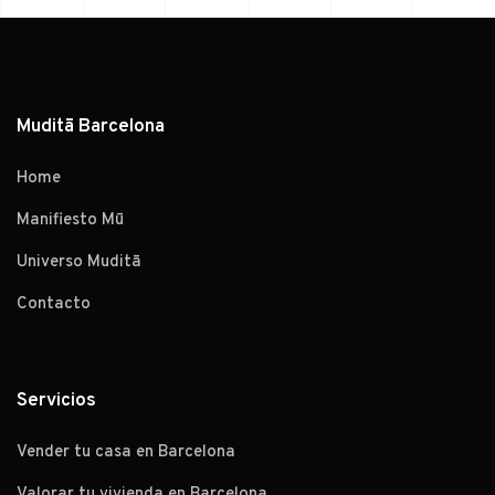
Muditā Barcelona
Home
Manifiesto Mū
Universo Muditā
Contacto
Servicios
Vender tu casa en Barcelona
Valorar tu vivienda en Barcelona