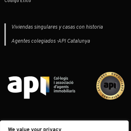
Código Ético
Viviendas singulares y casas con historia
Agentes colegiados · API Catalunya
We value your privacy