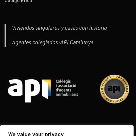
Código Ético
Viviendas singulares y casas con historia
Agentes colegiados · API Catalunya
We value your privacy