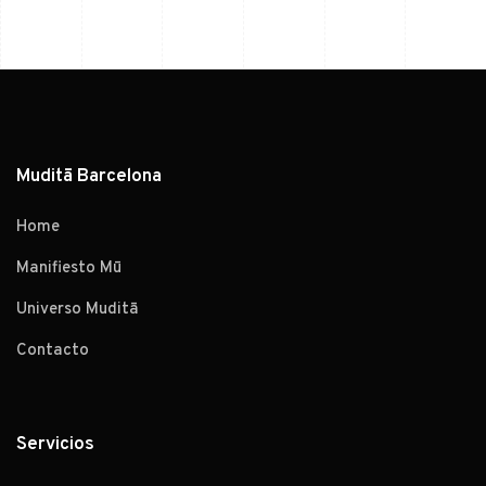
Muditā Barcelona
Home
Manifiesto Mū
Universo Muditā
Contacto
Servicios