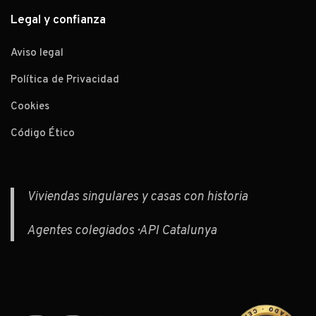
Legal y confianza
Aviso legal
Política de Privacidad
Cookies
Código Ético
Viviendas singulares y casas con historia
Agentes colegiados · API Catalunya