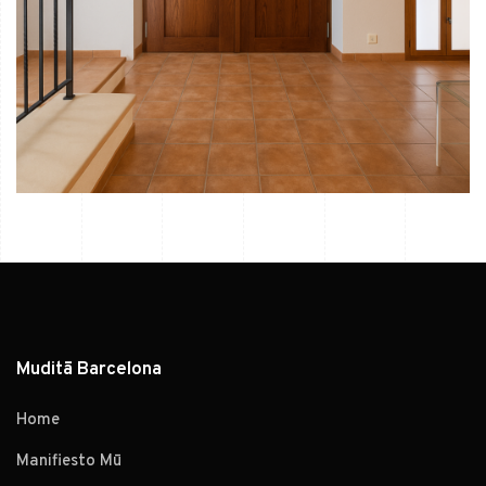
Muditā Barcelona
Home
Manifiesto Mū